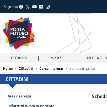
Seguici su
CITTADINI
IMPRESE
MERCATO D
Home
Cittadini
Cerca imprese
Scheda impresa
CITTADINI
Scheda
Area riservata
Offerte di lavoro in evidenza