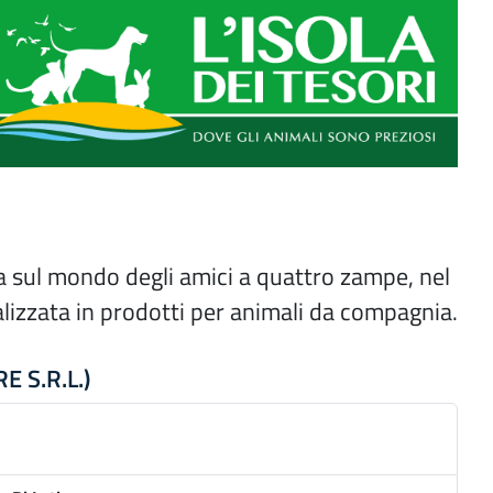
itata
a sul mondo degli amici a quattro zampe, nel
ializzata in prodotti per animali da compagnia.
RE S.R.L.)