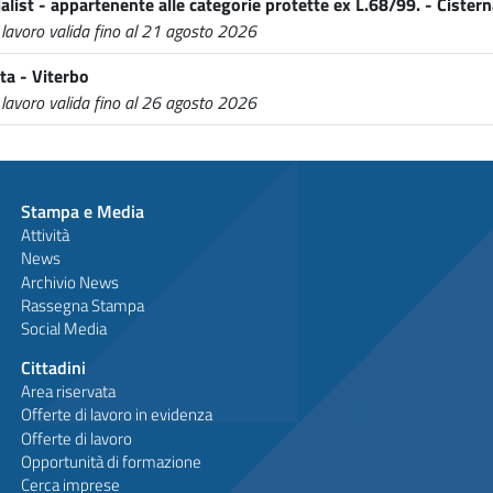
alist - appartenente alle categorie protette ex L.68/99. - Cistern
 lavoro valida fino al 21 agosto 2026
ta - Viterbo
 lavoro valida fino al 26 agosto 2026
Stampa e Media
Attività
News
Archivio News
Rassegna Stampa
Social Media
Cittadini
Area riservata
Offerte di lavoro in evidenza
Offerte di lavoro
Opportunità di formazione
Cerca imprese