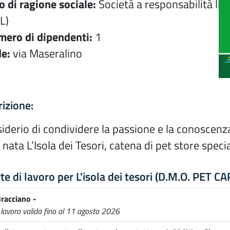
o di ragione sociale:
Società a responsabilità lim
L)
ero di dipendenti:
1
e:
via Maseralino
izione:
siderio di condividere la passione e la conoscenz
nata L’Isola dei Tesori, catena di pet store spec
te di lavoro per L'isola dei tesori (D.M.O. PET CA
Bracciano -
 lavoro valida fino al 11 agosto 2026