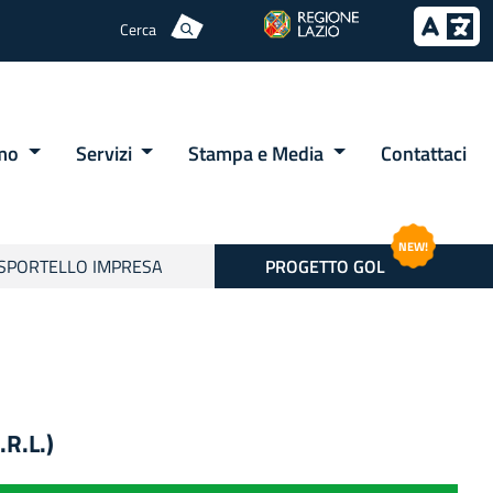
Cerca
amo
Servizi
Stampa e Media
Contattaci
NEW!
SPORTELLO IMPRESA
PROGETTO GOL
.R.L.)