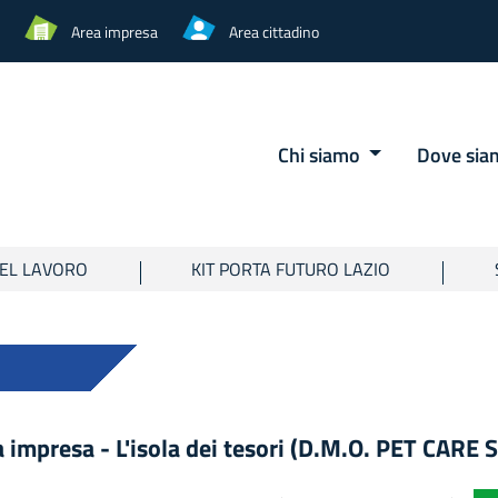
Area impresa
Area cittadino
Chi siamo
Dove si
EL LAVORO
KIT PORTA FUTURO LAZIO
 impresa - L'isola dei tesori (D.M.O. PET CARE S