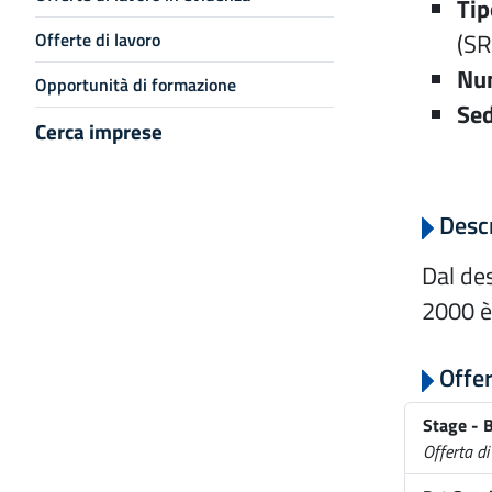
Tip
(SR
Offerte di lavoro
Num
Opportunità di formazione
Sed
Cerca imprese
Descr
Dal de
2000 è 
Offer
Stage - 
Offerta di